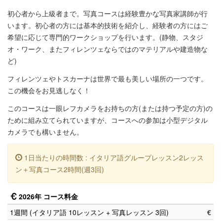
初心者から上級者まで。写真コースは経験豊かな写真家講師が行
います。初心者の方には基本的技術を紹介し、経験者の方にはご
希望に応じて専門的ワークショップを行います。(静物、スタジ
オ・ワーク、またフィレンツェならではのマテリアルや建造物な
ど)
フィレンツェやトスカーナは世界で最も美しい場所の一つです。
この機会をお見逃しなく！
このコースは一眼レフカメラをお持ちの方(または持つ予定の方)の
ために組み立てられていますが、コースへの参加は小型デジタル
カメラでも構いません。
1日当たりの時間数 : イタリア語グループレッスン2レッス
ン＋写真コース2時間(週3回)
2026年 コース料金
1週間 (イタリア語 10レッスン + 写真レッスン 3回)
€