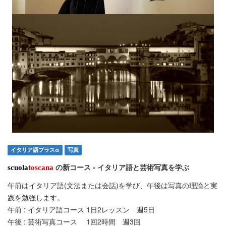
イタリア語プラスα
写真
の新コース - イタリア語と芸術写真を学ぶ
scuola
toscana
午前はイタリア語(文法または会話)を学び、午後は写真の理論と実
践を勉強します。
午前 : イタリア語コース 1日2レッスン 週5日
午後 : 芸術写真コース 1回2時間 週3回