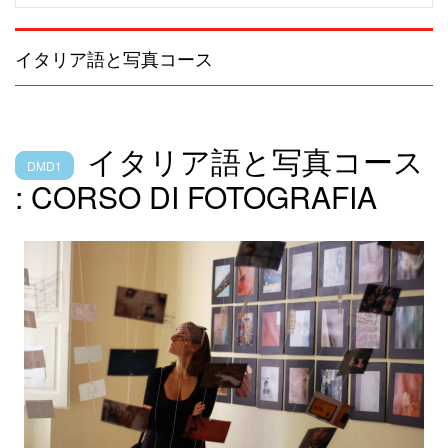
navigatio
イタリア語と写真コース
イタリア語と写真コース
DMD1
: CORSO DI FOTOGRAFIA