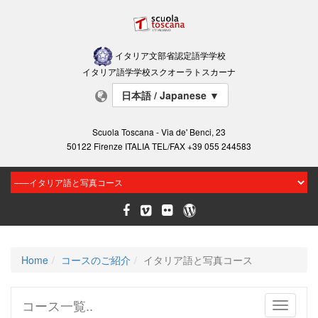
イタリア文部省認定語学学校
イタリア語学学校スクオーラトスカーナ
日本語 / Japanese
▼
Scuola Toscana - Via de' Benci, 23
50122 Firenze ITALIA TEL/FAX +39 055 244583
Home
コースのご紹介
イタリア語と写真コース
コース一覧..
Toggle