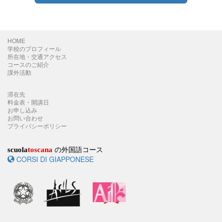
HOME
学校のプロフィール
所在地・交通アクセス
コースのご紹介
課外活動
滞在先
料金表・開講日
お申し込み
お問い合わせ
プライバシーポリシー
の外国語コース
scuola
toscana
CORSI DI GIAPPONESE