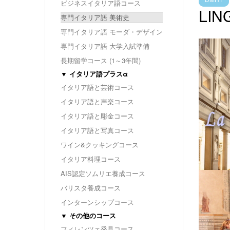
ビジネスイタリア語コース
LIN
専門イタリア語 美術史
専門イタリア語 モーダ・デザイン
専門イタリア語 大学入試準備
長期留学コース (1～3年間)
▼ イタリア語プラスα
イタリア語と芸術コース
イタリア語と声楽コース
イタリア語と彫金コース
イタリア語と写真コース
ワイン&クッキングコース
イタリア料理コース
AIS認定ソムリエ養成コース
バリスタ養成コース
インターンシップコース
▼ その他のコース
フィレンツェ発見コース