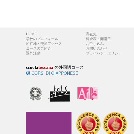
HOME
滞在先
学校のプロフィール
料金表・開講日
所在地・交通アクセス
お申し込み
コースのご紹介
お問い合わせ
課外活動
プライバシーポリシー
の外国語コース
scuola
toscana
CORSI DI GIAPPONESE