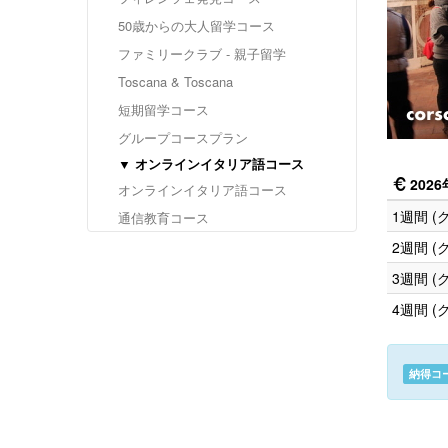
50歳からの大人留学コース
ファミリークラブ - 親子留学
Toscana & Toscana
短期留学コース
グループコースプラン
▼ オンラインイタリア語コース
202
オンラインイタリア語コース
1週間 
通信教育コース
2週間 
3週間 
4週間 
納得コ