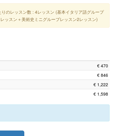
りのレッスン数 : 4レッスン (基本イタリア語グループ
2レッスン＋美術史ミニグループレッスン2レッスン)
€ 470
€ 846
€ 1,222
€ 1,598