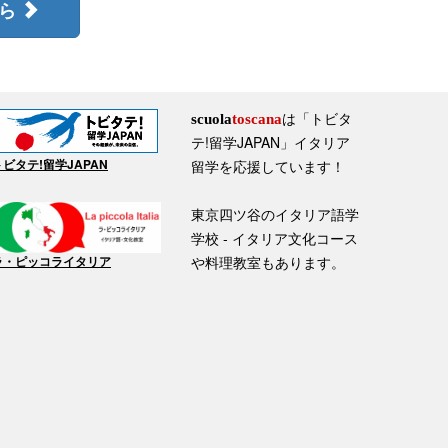
ちら
は「トビタ
scuola
toscana
テ!留学JAPAN」イタリア
トビタテ!留学JAPAN
留学を応援しています！
東京四ツ谷のイタリア語学
学校 - イタリア文化コース
ラ・ピッコライタリア
や料理教室もあります。