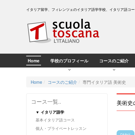
イタリア留学、フィレンツェのイタリア語学学校、イタリア語コー
Home
学校のプロフィール
コースのご紹介
Home
コースのご紹介
専門イタリア語 美術史
コース一覧..
美術史
▼ イタリア語学
基本イタリア語コース
個人・プライベートレッスン
DMH1