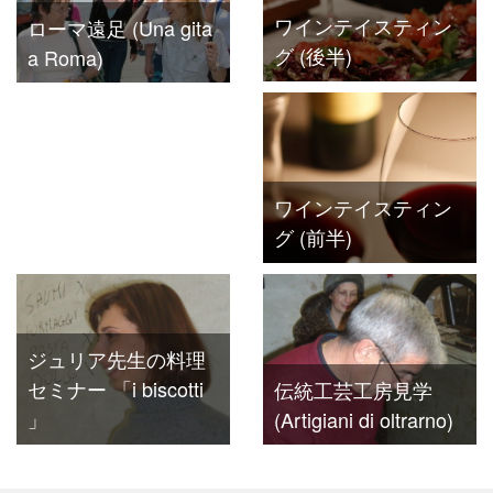
ワインテイスティン
ローマ遠足 (Una gita
グ (後半)
a Roma)
ワインテイスティン
グ (前半)
ジュリア先生の料理
セミナー 「i biscotti
伝統工芸工房見学
」
(Artigiani di oltrarno)