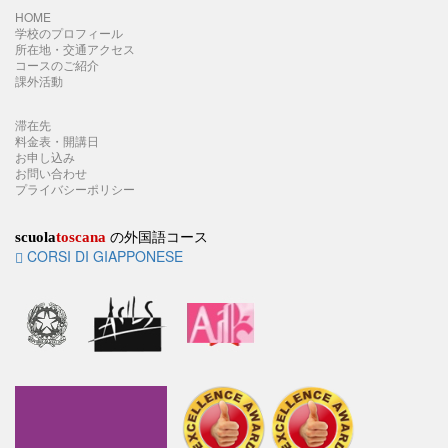
HOME
学校のプロフィール
所在地・交通アクセス
コースのご紹介
課外活動
滞在先
料金表・開講日
お申し込み
お問い合わせ
プライバシーポリシー
の外国語コース
scuola
toscana
CORSI DI GIAPPONESE