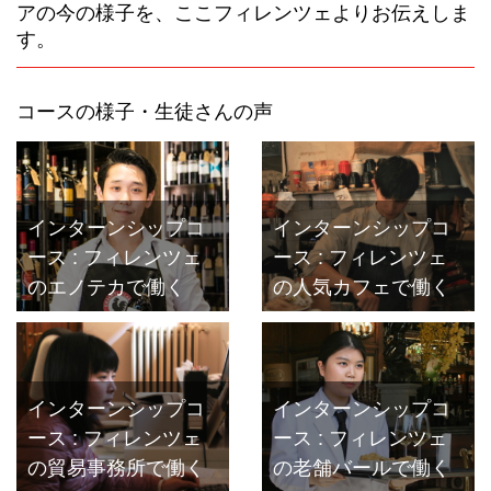
アの今の様子を、ここフィレンツェよりお伝えしま
す。
コースの様子・生徒さんの声
インターンシップコ
インターンシップコ
ース : フィレンツェ
ース : フィレンツェ
のエノテカで働く
の人気カフェで働く
インターンシップコ
インターンシップコ
ース : フィレンツェ
ース : フィレンツェ
の貿易事務所で働く
の老舗バールで働く