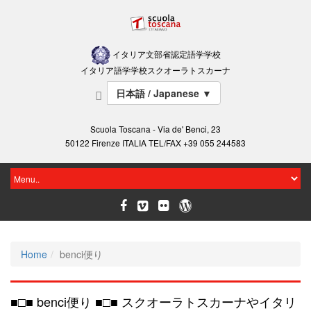
イタリア文部省認定語学学校
イタリア語学学校スクオーラトスカーナ
日本語 / Japanese
▼
Scuola Toscana - Via de' Benci, 23
50122 Firenze ITALIA TEL/FAX +39 055 244583
Home
benci便り
■□■ benci便り ■□■ スクオーラトスカーナやイタリ