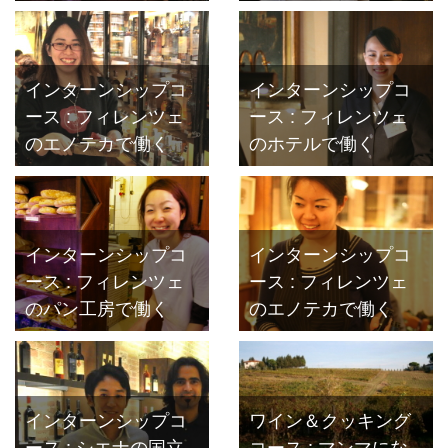
インターンシップコ
インターンシップコ
ース : フィレンツェ
ース : フィレンツェ
のエノテカで働く
のホテルで働く
インターンシップコ
インターンシップコ
ース : フィレンツェ
ース : フィレンツェ
のパン工房で働く
のエノテカで働く
インターンシップコ
ワイン＆クッキング
ース : シエナの国立
コース : マンマにな