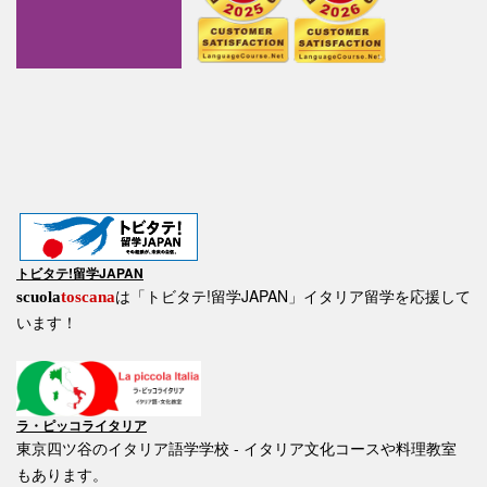
トビタテ!留学JAPAN
は「トビタテ!留学JAPAN」イタリア留学を応援して
scuola
toscana
います！
ラ・ピッコライタリア
東京四ツ谷のイタリア語学学校 - イタリア文化コースや料理教室
もあります。